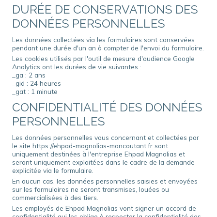
DURÉE DE CONSERVATIONS DES
DONNÉES PERSONNELLES
Les données collectées via les formulaires sont conservées
pendant une durée d'un an à compter de l'envoi du formulaire.
Les cookies utilisés par l'outil de mesure d'audience Google
Analytics ont les durées de vie suivantes :
_ga : 2 ans
_gid : 24 heures
_gat : 1 minute
CONFIDENTIALITÉ DES DONNÉES
PERSONNELLES
Les données personnelles vous concernant et collectées par
le site https://ehpad-magnolias-moncoutant.fr sont
uniquement destinées à l'entreprise Ehpad Magnolias et
seront uniquement exploitées dans le cadre de la demande
explicitée via le formulaire.
En aucun cas, les données personnelles saisies et envoyées
sur les formulaires ne seront transmises, louées ou
commercialisées à des tiers.
Les employés de Ehpad Magnolias vont signer un accord de
confidentialité qui les oblige à respecter la confidentialité des