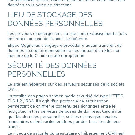
données sous peine de sanctions.
LIEU DE STOCKAGE DES
DONNÉES PERSONNELLES
Les serveurs d'hébergement du site sont exclusivement situés
en France, au sein de l'Union Européenne.
Ehpad Magnolias s'engage à procéder à aucun transfert de
données à caractère personnel à destination d'un Etat non
membre de la Communauté européenne.
SÉCURITÉ DES DONNÉES
PERSONNELLES
Le site est hébergés sur des serveurs sécurisés de la société
OVH.
La totalité des pages sont en mode sécurisé de type HTTPS,
TLS 1.2 / RSA. Il s'agit d'un protocole de sécurisation
permettant de chiffrer le contenu des échanges entre le
navigateur et les serveurs de bases de données. Cela évite
que les données personnelles saisies et envoyées via les
formulaires soient facilement lues par des tiers lors de leur
transit.
Le niveau de sécurité du prestataire d'hébergement OVH est