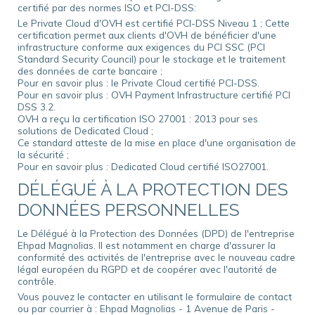
certifié par des normes ISO et PCI-DSS:
Le Private Cloud d'OVH est certifié PCI-DSS Niveau 1 ; Cette
certification permet aux clients d'OVH de bénéficier d'une
infrastructure conforme aux exigences du PCI SSC (PCI
Standard Security Council) pour le stockage et le traitement
des données de carte bancaire ;
Pour en savoir plus : le Private Cloud certifié PCI-DSS.
Pour en savoir plus : OVH Payment Infrastructure certifié PCI
DSS 3.2.
OVH a reçu la certification ISO 27001 : 2013 pour ses
solutions de Dedicated Cloud ;
Ce standard atteste de la mise en place d'une organisation de
la sécurité ;
Pour en savoir plus : Dedicated Cloud certifié ISO27001.
DÉLÉGUÉ À LA PROTECTION DES
DONNÉES PERSONNELLES
Le Délégué à la Protection des Données (DPD) de l'entreprise
Ehpad Magnolias. Il est notamment en charge d'assurer la
conformité des activités de l'entreprise avec le nouveau cadre
légal européen du RGPD et de coopérer avec l'autorité de
contrôle.
Vous pouvez le contacter en utilisant le formulaire de contact
ou par courrier à : Ehpad Magnolias - 1 Avenue de Paris -