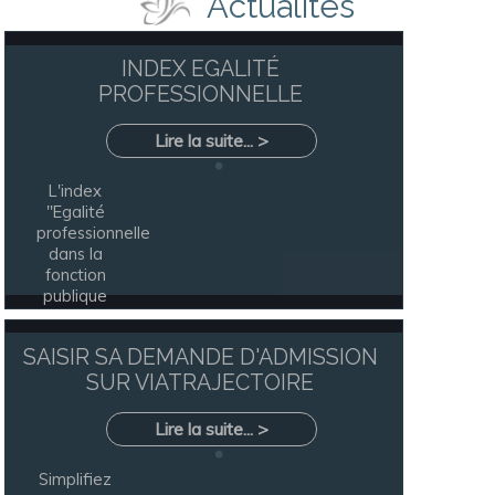
Actualités
INDEX EGALITÉ
PROFESSIONNELLE
Lire la suite... >
L'index
"Egalité
professionnelle
dans la
fonction
publique
Hospitalière"
...[]
SAISIR SA DEMANDE D'ADMISSION
SUR VIATRAJECTOIRE
Lire la suite... >
Simplifiez