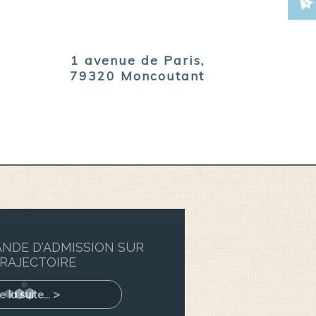
1 avenue de Paris,
79320 Moncoutant
ANDE D'ADMISSION SUR
TRAJECTOIRE
e la suite... >