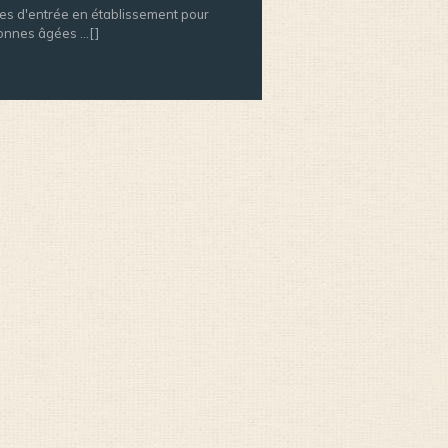
es d'entrée en établissement pour
nnes âgées ...[]