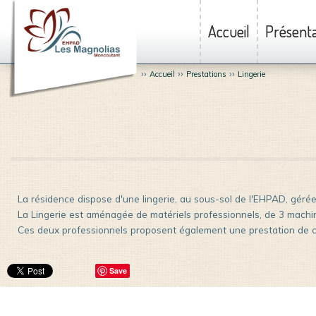
Accueil
Présenta
››
››
››
Accueil
Prestations
Lingerie
La résidence dispose d'une lingerie, au sous-sol de l'EHPAD, géré
La Lingerie est aménagée de matériels professionnels, de 3 machin
Ces deux professionnels proposent également une prestation de c
Save