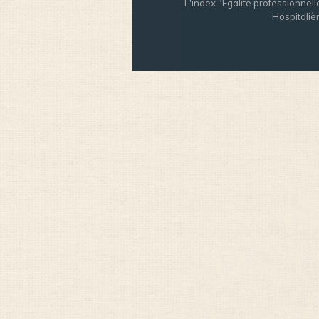
L'index "Egalité professionnell
Hospitalière