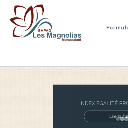
Formula
INDEX EGALITÉ P
Lire la sui