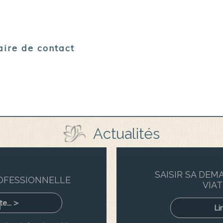
ire de contact
Actualités
SAISIR SA DEM
ROFESSIONNELLE
VIA
te... >
Lir