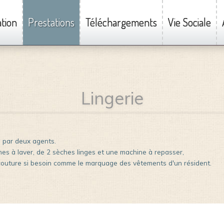
tion
Prestations
Téléchargements
Vie Sociale
Lingerie
e par deux agents.
es à laver, de 2 sèches linges et une machine à repasser,
outure si besoin comme le marquage des vêtements d'un résident.